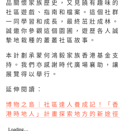
品關懷家族歷史，又見饒有趣味的
社區遊戲、指南和檔案。這個社群
一同學習和成長，最終茁壯成林。
誠邀你參觀這個園圃，遊歷各人誠
摯地栽種的叢叢社區故事。
本計劃承蒙何鴻毅家族香港基金支
持。我們亦感謝時代廣場襄助，讓
展覽得以舉行。
延伸閱讀：
博物之島｜社區達人養成記！「香
港時地人」計畫探索地方的新途徑