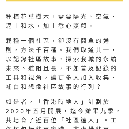
種植花草樹木，需要陽光、空氣、
泥土和水，加上悉心照顧。
栽種一個社區，卻沒有簡單的通
則，方法千百種。我們取道其一，
以記錄社區故事，探索我城的永續
未來。道阻且長，不如普及記錄的
工具和視角，讓更多人加入收集、
補白和想像社區故事的行列？
如是者，「香港時地人」計劃於
2020年五月開展，迄今辦畢九季，
共培育了近百位「社區達人」。工