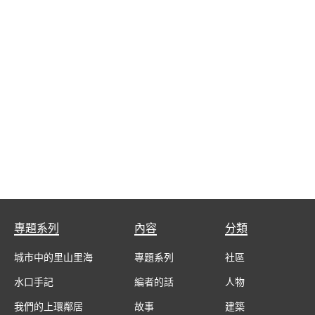
專題系列
內容
分類
城市中的里山里海
專題系列
社區
水口手記
編者的話
人物
我們的上環鄰居
故事
建築