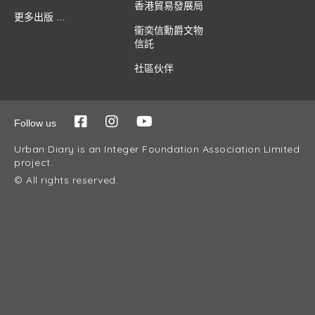
香港貿易發展局
更多出版 ...
衞奕信勳爵文物
信託
社區伙伴
Follow us
Urban Diary is an Integer Foundation Association Limited
project.
© All rights reserved.