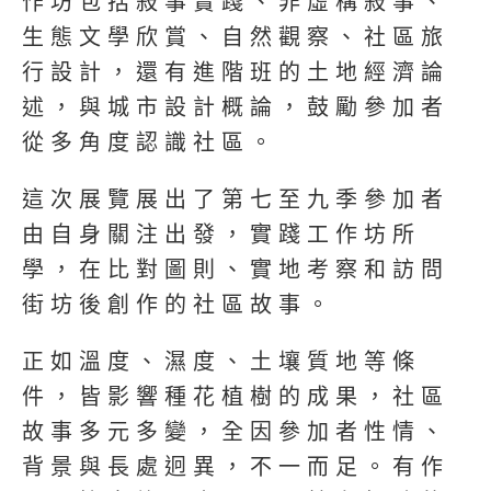
作坊包括敍事實踐、非虛構敍事、
生態文學欣賞、自然觀察、社區旅
行設計，還有進階班的土地經濟論
述，與城市設計概論，鼓勵參加者
從多角度認識社區。
這次展覽展出了第七至九季參加者
由自身關注出發，實踐工作坊所
學，在比對圖則、實地考察和訪問
街坊後創作的社區故事。
正如溫度、濕度、土壤質地等條
件，皆影響種花植樹的成果，社區
故事多元多變，全因參加者性情、
背景與長處迥異，不一而足。有作