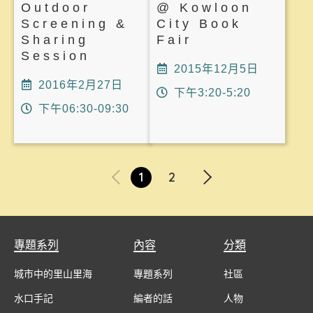
Outdoor
@ Kowloon
Screening &
City Book
Sharing
Fair
Session
2015年12月5日
2016年2月27日
下午3:20-5:20
下午06:30-09:30
1
2
專題系列
內容
分類
城市中的里山里海
專題系列
社區
水口手記
編者的話
人物