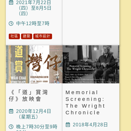
2021年7月22日
（四）至8月5日
（四）
中午12時至7時
社區
建築
城市設計
《「道」賞灣
Memorial
仔》放映會
Screening:
The Wright
2020年12月4日
Chronicle
（星期五）
2018年4月28日
晚上7時30分至9時