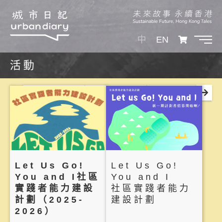
中
EN
活動
分類
專題系列
年份
Let Us Go!
Let Us Go!
You and I社區
You and I
實踐者能力建設
社區實踐者能力
計劃（2025-
建設計劃
2026）