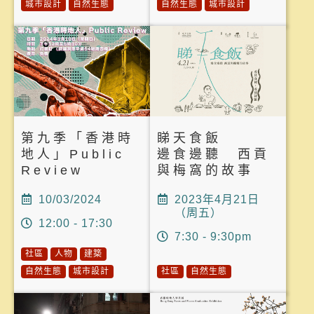
城市設計
自然生態
自然生態
城市設計
第九季「香港時
睇天食飯
地人」Public
邊食邊聽 西貢
Review
與梅窩的故事
10/03/2024
2023年4月21日
（周五）
12:00 - 17:30
7:30 - 9:30pm
社區
人物
建築
自然生態
城市設計
社區
自然生態