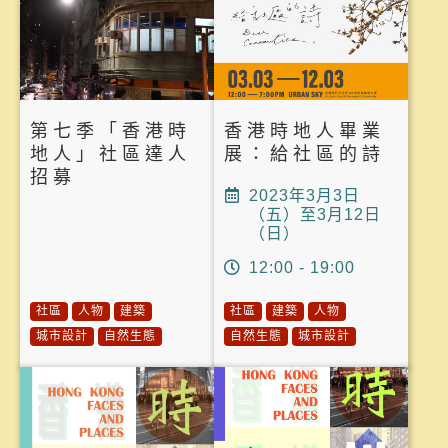
第七季「香港時
香港時地人畢業
地人」社區達人
展：給社區的詩
招募
2023年3月3日
（五）至3月12日
（日）
12:00 - 19:00
社區
人物
建築
社區
建築
人物
城市設計
自然生態
自然生態
城市設計