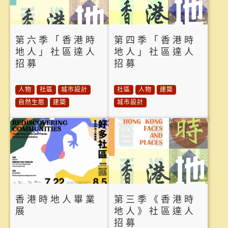
第六季「香港時
第四季「香港時
地人」社區達人
地人」社區達人
招募
招募
人物
社區
城市設計
社區
人物
建築
自然生態
建築
城市設計
香港時地人畢業
第三季《香港時
展
地人》社區達人
招募