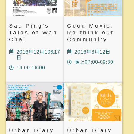
Sau Ping's
Good Movie:
Tales of Wan
Re-think our
Chai
Community
2016年12月10&17
2016年3月12日
日
晚上07:00-09:30
14:00-16:00
Urban Diary
Urban Diary