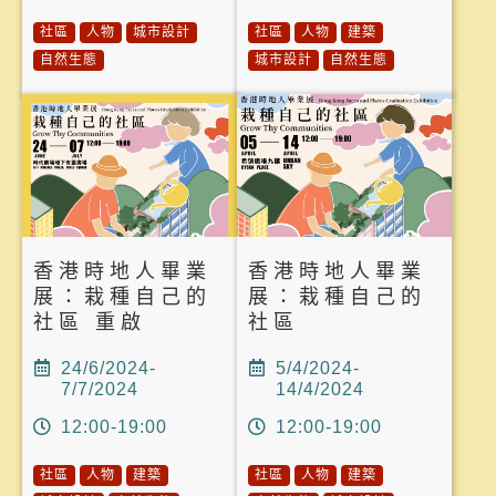
社區
人物
城市設計
社區
人物
建築
自然生態
城市設計
自然生態
香港時地人畢業
香港時地人畢業
展：栽種自己的
展：栽種自己的
社區 重啟
社區
24/6/2024-
5/4/2024-
7/7/2024
14/4/2024
12:00-19:00
12:00-19:00
社區
人物
建築
社區
人物
建築