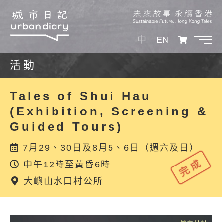
中
EN
活動
Tales of Shui Hau
(Exhibition, Screening &
Guided Tours)
7月29、30日及8月5、6日（週六及日）
中午12時至黃昏6時
大嶼山水口村公所