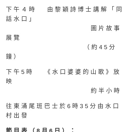
下午４時 由黎穎詩博士講解「同
話水口」
圖片故事
展覽
（約45分
鐘）
下午5時 《水口婆婆的山歌》放
映
約半小時
往東涌尾班巴士於6時35分由水口
村出發
節目表（8月6日）：