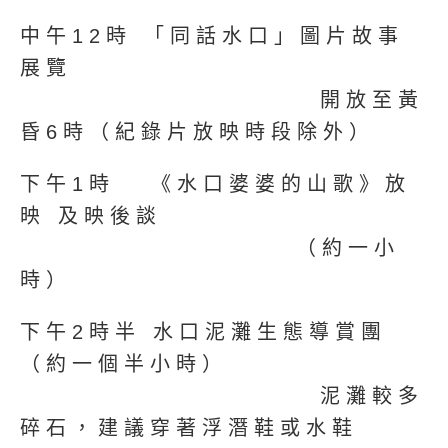
中午12時 「同話水口」圖片故事
展覽
開放至黃
昏6時（紀錄片放映時段除外）
下午1時 《水口婆婆的山歌》放
映 及映後談
（約一小
時）
下午2時半 水口泥灘生態導賞團
（約一個半小時）
泥灘較多
碎石，建議穿著浮潛鞋或水鞋