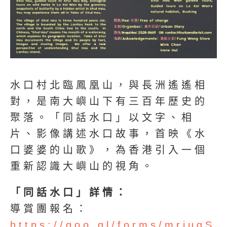
水口村北臨鳳凰山，與長洲遙遙相
對，是南大嶼山下有三百年歷史的
聚落。「同話水口」以文字、相
片、影像講述水口故事，首映《水
口婆婆的山歌》，為香港引入一個
重新認識大嶼山的視角。
「同話水口」詳情：
導賞團報名：
https://goo.gl/forms/mriugS