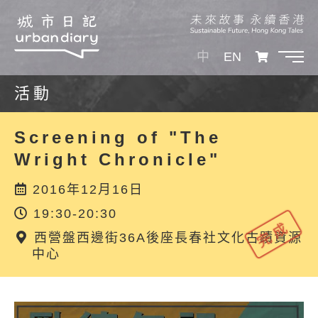
中
EN
活動
Screening of "The
Wright Chronicle"
2016年12月16日
19:30-20:30
西營盤西邊街36A後座長春社文化古蹟資源
中心