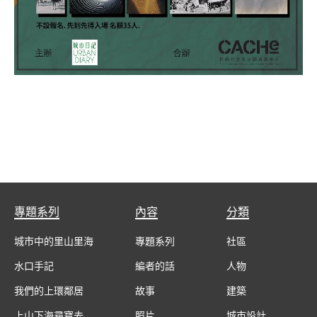
專題系列
內容
分類
城市中的里山里海
專題系列
社區
水口手記
編者的話
人物
我們的上環鄰居
故事
建築
上山下海尋寶去
照片
城市設計