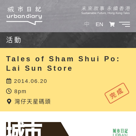
中
EN
活動
Tales of Sham Shui Po:
Lai Sun Store
2014.06.20
8pm
灣仔天星碼頭