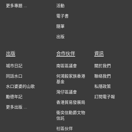
更多專題 ...
活動
電子書
隨筆
出版
出版
合作伙伴
資訊
城市日記
南區區議會
關於我們
同話水口
何鴻毅家族香港
聯絡我們
基金
水口婆婆的山歌
私隱政策
灣仔區議會
勵德年記
訂閱電子報
香港貿易發展局
更多出版 ...
衞奕信勳爵文物
信託
社區伙伴