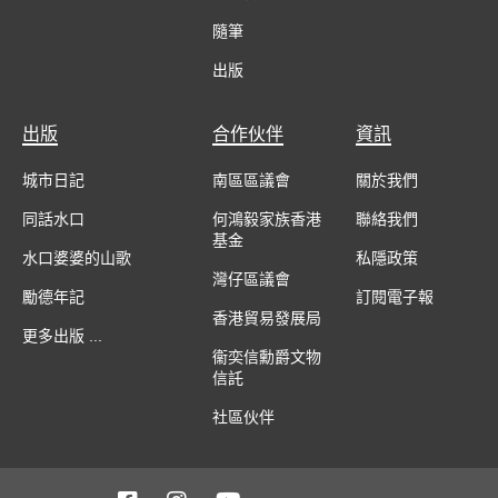
隨筆
出版
出版
合作伙伴
資訊
城市日記
南區區議會
關於我們
同話水口
何鴻毅家族香港
聯絡我們
基金
水口婆婆的山歌
私隱政策
灣仔區議會
勵德年記
訂閱電子報
香港貿易發展局
更多出版 ...
衞奕信勳爵文物
信託
社區伙伴