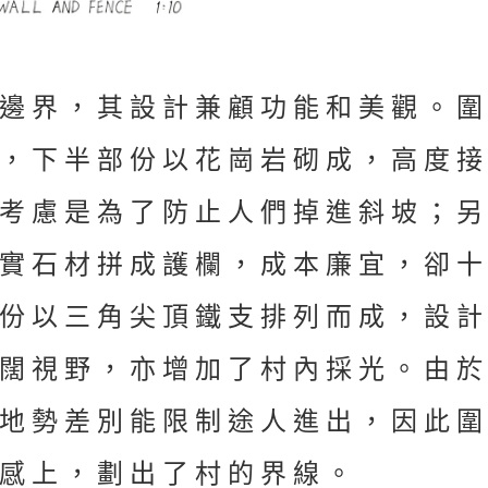
邊界，其設計兼顧功能和美觀。
，下半部份以花崗岩砌成，高度
考慮是為了防止人們掉進斜坡；
實石材拼成護欄，成本廉宜，卻
份以三角尖頂鐵支排列而成，設
闊視野，亦增加了村內採光。由
地勢差別能限制途人進出，因此
感上，劃出了村的界線。