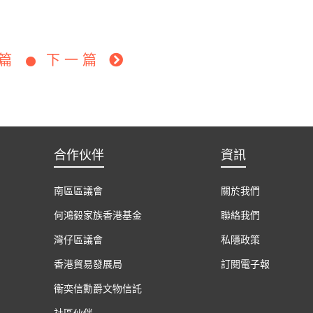
一篇
下一篇
合作伙伴
資訊
南區區議會
關於我們
何鴻毅家族香港基金
聯絡我們
灣仔區議會
私隱政策
香港貿易發展局
訂閱電子報
衞奕信勳爵文物信託