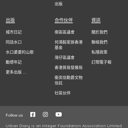
出版
出版
合作伙伴
資訊
城市日記
南區區議會
關於我們
同話水口
何鴻毅家族香港
聯絡我們
基金
水口婆婆的山歌
私隱政策
灣仔區議會
勵德年記
訂閱電子報
香港貿易發展局
更多出版 ...
衞奕信勳爵文物
信託
社區伙伴
Follow us
Urban Diary is an Integer Foundation Association Limited