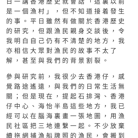
日一講香港歷史就會話「這裏以前
是一個漁村」，但不知道接着發生
的事。平日雖然有做關於香港歷史
的研究，但跟漁民親身交談後，令
我明白自己仍有不清楚的地方，我
亦相信大眾對漁民的故事不太了
解，甚至與我們的背景割裂。
參與研究前，我很少去香港仔，感
覺路途遙遠，與我們的日常生活無
關；但是現在，提起石排灣、香港
仔中心、海怡半島這些地方，我已
經可以在腦海裏畫一張地圖，用漁
民社區把三地連繫一起。不少放棄
續拖網捕漁船牌照的漁民，會搬到