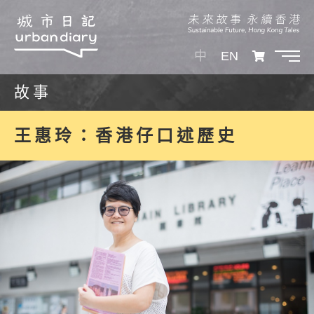
中
EN
故事
王惠玲：香港仔口述歷史