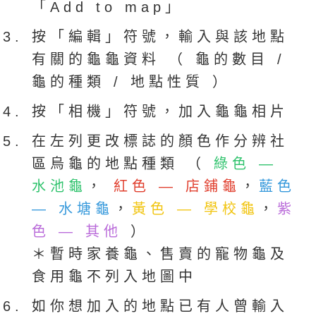
「Add to map」
按「編輯」符號，輸入與該地點
有關的龜龜資料 （ 龜的數目 /
龜的種類 / 地點性質 ）
按「相機」符號，加入龜龜相片
在左列更改標誌的顏色作分辨社
區烏龜的地點種類 （
綠色 —
水池龜
，
紅色 — 店鋪龜
，
藍色
— 水塘龜
，
黃色 — 學校龜
，
紫
色 — 其他
）
＊暫時家養龜、售賣的寵物龜及
食用龜不列入地圖中
如你想加入的地點已有人曾輸入