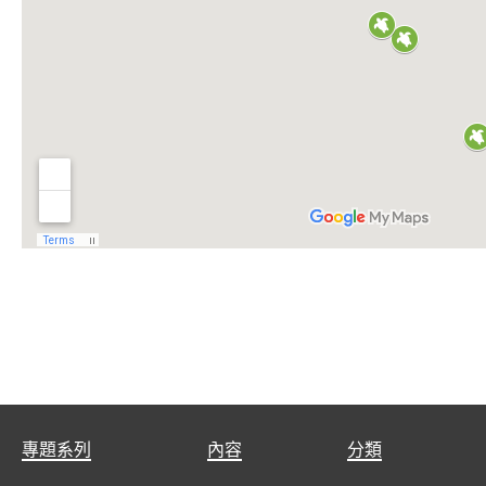
專題系列
內容
分類