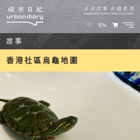
中
EN
故事
香港社區烏龜地圖