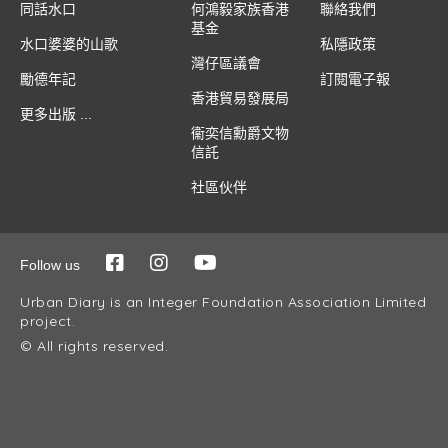
同話水口
何鴻毅家族香港
聯絡我們
基金
水口婆婆的山歌
私隱政策
灣仔區議會
勵德年記
訂閱電子報
香港貿易發展局
更多出版 ...
衞奕信勳爵文物
信託
社區伙伴
Follow us
Urban Diary is an Integer Foundation Association Limited
project.
© All rights reserved.