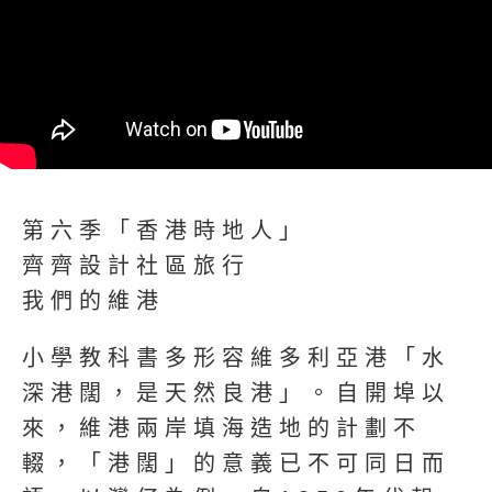
第六季「香港時地人」
齊齊設計社區旅行
我們的維港
小學教科書多形容維多利亞港「水
深港闊，是天然良港」。自開埠以
來，維港兩岸填海造地的計劃不
輟，「港闊」的意義已不可同日而