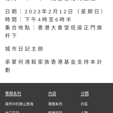
日期：2023年2月12日（星期日）
時間：下午4時至6時半
集合地點：香港大會堂低座正門旗
杆下
城市日記主辦
承蒙何鴻毅家族香港基金支持本計
劃
專題系列
內容
分類
城市中的里山里海
專題系列
社區
水口手記
編者的話
人物