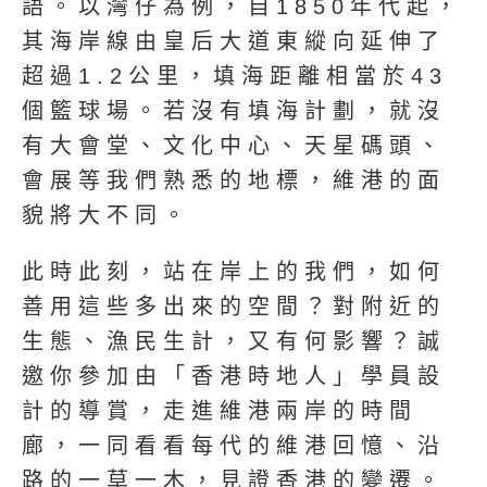
語。以灣仔為例，自1850年代起，
其海岸線由皇后大道東縱向延伸了
超過1.2公里，填海距離相當於43
個籃球場。若沒有填海計劃，就沒
有大會堂、文化中心、天星碼頭、
會展等我們熟悉的地標，維港的面
貌將大不同。
此時此刻，站在岸上的我們，如何
善用這些多出來的空間？對附近的
生態、漁民生計，又有何影響？誠
邀你參加由「香港時地人」學員設
計的導賞，走進維港兩岸的時間
廊，一同看看每代的維港回憶、沿
路的一草一木，見證香港的變遷。