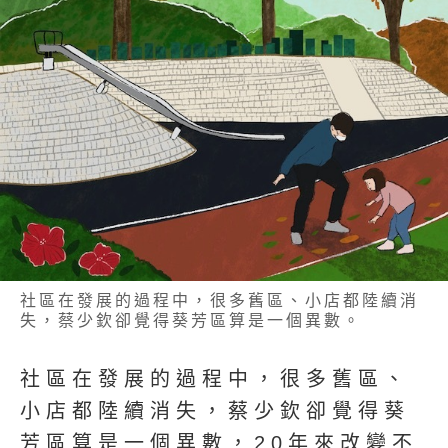
社區在發展的過程中，很多舊區、小店都陸續消
失，蔡少欽卻覺得葵芳區算是一個異數。
社區在發展的過程中，很多舊區、
小店都陸續消失，蔡少欽卻覺得葵
芳區算是一個異數，20年來改變不