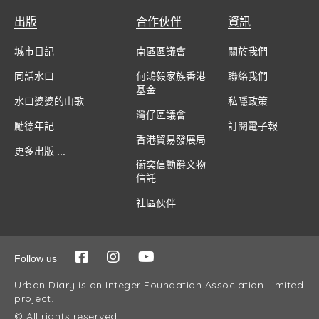
出版
合作伙伴
資訊
城市日記
南區區議會
關於我們
同話水口
何鴻毅家族香港
聯絡我們
基金
水口婆婆的山歌
私隱政策
灣仔區議會
勵德年記
訂閱電子報
香港貿易發展局
更多出版 ...
衞奕信勳爵文物
信託
社區伙伴
Follow us
Urban Diary is an Integer Foundation Association Limited
project.
© All rights reserved.