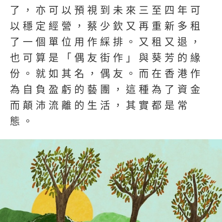
了，亦可以預視到未來三至四年可
以穩定經營，蔡少欽又再重新多租
了一個單位用作綵排。又租又退，
也可算是「偶友街作」與葵芳的緣
份。就如其名，偶友。而在香港作
為自負盈虧的藝團，這種為了資金
而顛沛流離的生活，其實都是常
態。