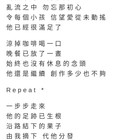
亂流之中 勿忘那初心
令每個小孩 信望愛從未動搖
他已經很滿足了
涼掉咖啡喝一口
晚餐已放了一晝
始終也沒有休息的念頭
他還是繼續 創作多少也不夠
Repeat *
一步步走來
他的足跡已生根
沿路結下的果子
由我摘下 代他分發