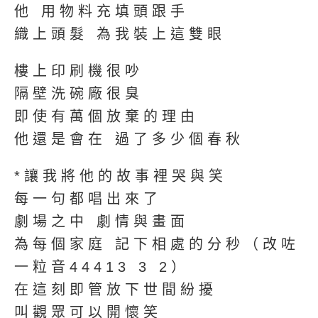
他 用物料充填頭跟手
織上頭髮 為我裝上這雙眼
樓上印刷機很吵
隔壁洗碗廠很臭
即使有萬個放棄的理由
他還是會在 過了多少個春秋
*讓我將他的故事裡哭與笑
每一句都唱出來了
劇場之中 劇情與畫面
為每個家庭 記下相處的分秒（改咗
一粒音44413 3 2）
在這刻即管放下世間紛擾
叫觀眾可以開懷笑