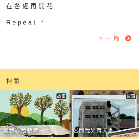
在各處再開花
Repeat *
下一篇
相關
故事
故事
隨我心嬉戲時
迷倒我另有天地