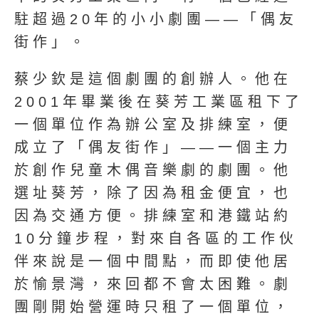
駐超過20年的小小劇團——「偶友
街作」。
蔡少欽是這個劇團的創辦人。他在
2001年畢業後在葵芳工業區租下了
一個單位作為辦公室及排練室，便
成立了「偶友街作」——一個主力
於創作兒童木偶音樂劇的劇團。他
選址葵芳，除了因為租金便宜，也
因為交通方便。排練室和港鐵站約
10分鐘步程，對來自各區的工作伙
伴來說是一個中間點，而即使他居
於愉景灣，來回都不會太困難。劇
團剛開始營運時只租了一個單位，