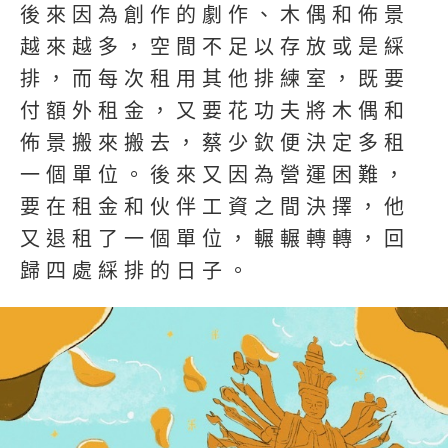
後來因為創作的劇作、木偶和佈景
越來越多，空間不足以存放或是綵
排，而每次租用其他排練室，既要
付額外租金，又要花功夫將木偶和
佈景搬來搬去，蔡少欽便決定多租
一個單位。後來又因為營運困難，
要在租金和伙伴工資之間決擇，他
又退租了一個單位，輾輾轉轉，回
歸四處綵排的日子。