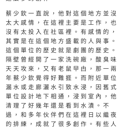
蔡少欽一直說，他對這個地方並沒
太大感情，在這裡主要是工作，也
沒有太投入在社區裡。有感情的，
其實是在這個地方盛載的人與事。
這個單位的歷史就是劇團的歷史。
隔壁曾經開了一家洗碗廠，酸臭味
天天攻來，又有老鼠曱甴，那一兩
年蔡少欽覺得好難捱。而附近單位
漏水或走廊灑水引致水浸，因舊式
單位設計地下相通，浸到室內，他
清理了好幾年還是看到水漬。不
過，和多年伙伴們在這裡日以繼夜
的排練，成就了很多創作。有些人