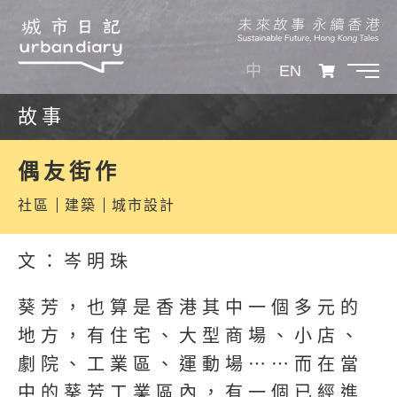
中
EN
故事
偶友街作
社區
建築
城市設計
文：岑明珠
葵芳，也算是香港其中一個多元的
地方，有住宅、大型商場、小店、
劇院、工業區、運動場⋯⋯而在當
中的葵芳工業區內，有一個已經進