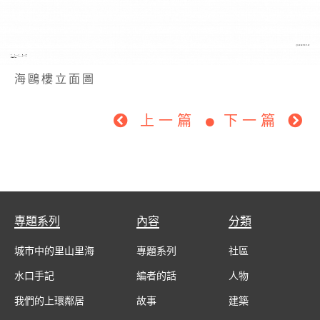
海鷗樓立面圖
上一篇
下一篇
專題系列
內容
分類
城市中的里山里海
專題系列
社區
水口手記
編者的話
人物
我們的上環鄰居
故事
建築