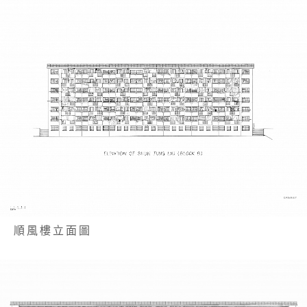
順風樓立面圖