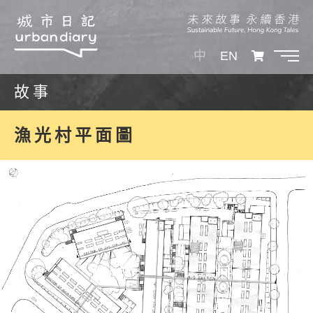
中
EN
故事
漁光村平面圖