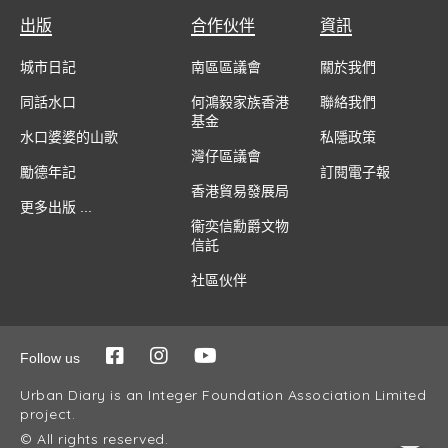
出版
合作伙伴
資訊
城市日記
南區區議會
關於我們
同話水口
何鴻毅家族香港
聯絡我們
基金
水口婆婆的山歌
私隱政策
灣仔區議會
勵德年記
訂閱電子報
香港貿易發展局
更多出版 ...
衞奕信勳爵文物
信託
社區伙伴
Follow us
Urban Diary is an Integer Foundation Association Limited
project.
© All rights reserved.