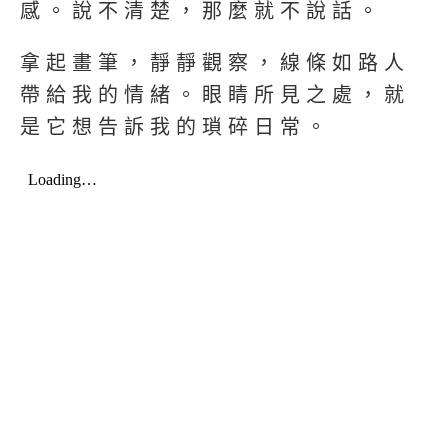
感。說不清楚，那麼就不說話。
拿起畫筆，靜靜觀察，線條如路人
帶給我的情緒。眼睛所見之處，就
是它想告訴我的瑣碎日常。