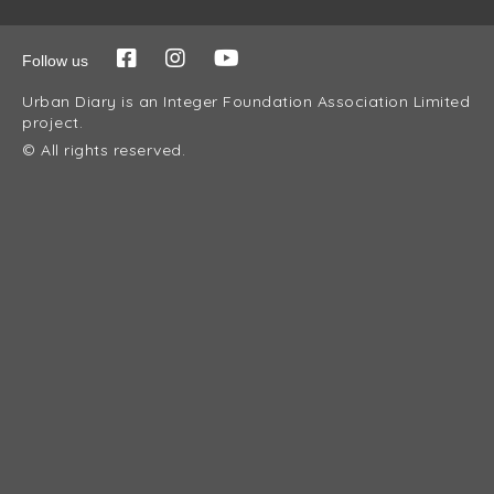
Follow us
Urban Diary is an Integer Foundation Association Limited
project.
© All rights reserved.