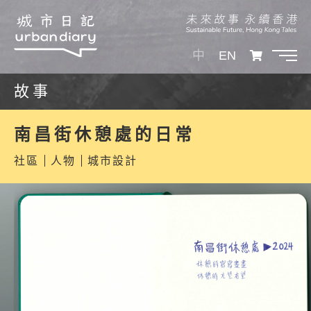
中
EN
故事
南昌街休憩處的日常
社區
人物
城市設計