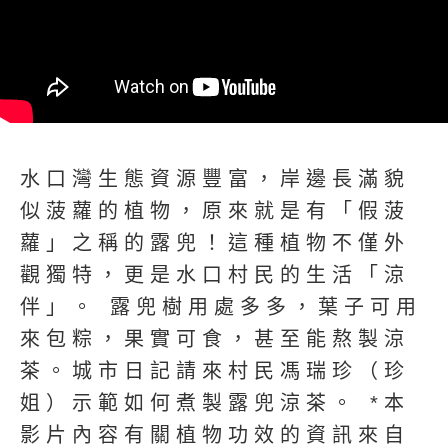
水口灣生態資源豐富，岸邊長滿貌
似菠蘿的植物，原來就是有「假菠
蘿」之稱的露兜！這種植物不僅外
觀獨特，更是水口村民的生活「涼
伴」。 露兜樹用處多多，葉子可用
來包粽，果實可食，甚至能熬製涼
茶。城市日記請來村民馮瑞珍（珍
姐）示範如何煮製露兜涼茶。 *本
影片內容有關植物功效的資訊來自