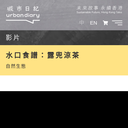
中
EN
影片
水口食譜：露兜涼茶
自然生態