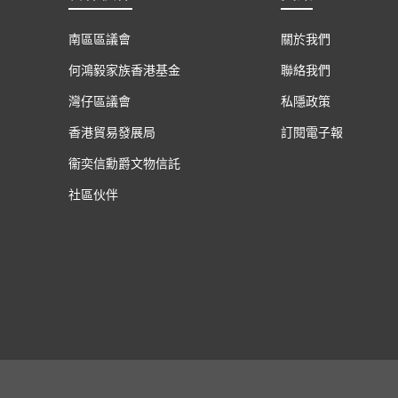
南區區議會
關於我們
何鴻毅家族香港基金
聯絡我們
灣仔區議會
私隱政策
香港貿易發展局
訂閱電子報
衞奕信勳爵文物信託
社區伙伴
undation Association Limited project.
© All rights reserved.