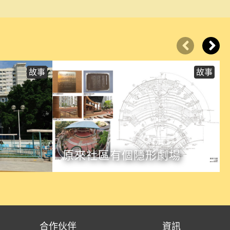
故事
故事
原來社區有個隱形劇場
合作伙伴
資訊