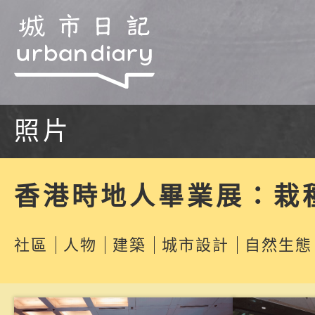
照片
香港時地人畢業展：栽
社區
人物
建築
城市設計
自然生態