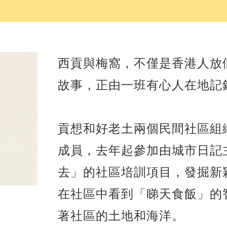
西貢與梅窩，不僅是香港人放
故事，正由一班有心人在地記
貢想和好老土兩個民間社區組
成員，去年起參加由城市日記主辦，
去」的社區培訓項目，發掘新
在社區中看到「睇天食飯」的
著社區的土地和海洋。