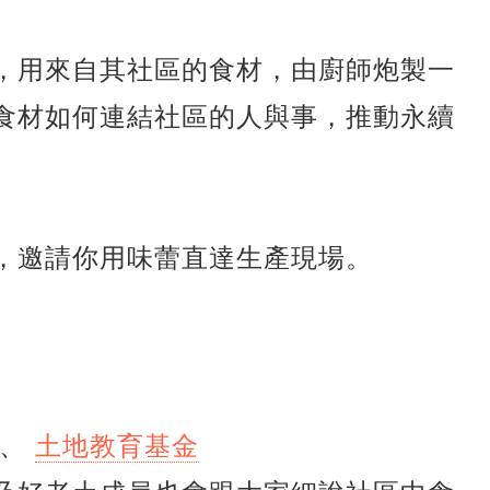
，用來自其社區的食材，由廚師炮製一
食材如何連結社區的人與事，推動永續
，邀請你用味蕾直達生產現場。
、
土地教育基金