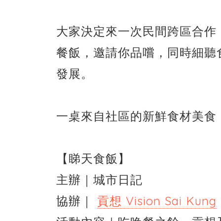
大家決定來一次民間跨區合作
餐飯，邀請你品嚐，同時細聽
發展。
一桌來自社區的新鮮食材美食
【睇天食飯】
主辦｜城市日記
協辦｜
貢想 Vision Sai Kung