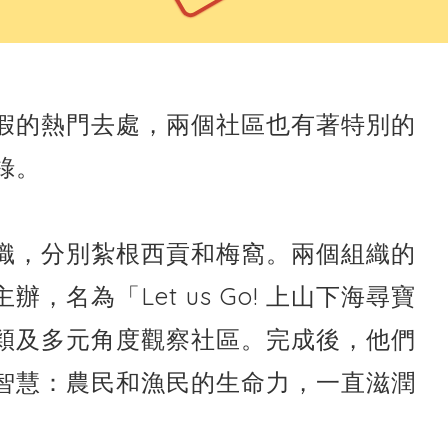
假的熱門去處，兩個社區也有著特別的
錄。
織，分別紮根西貢和梅窩。兩個組織的
名為「Let us Go! 上山下海尋寶
穎及多元角度觀察社區。完成後，他們
智慧：農民和漁民的生命力，一直滋潤