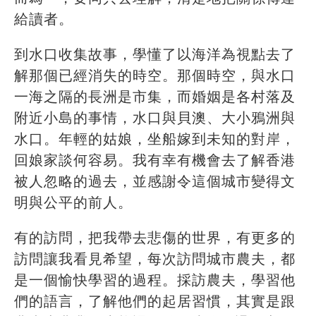
給讀者。
到水口收集故事，學懂了以海洋為視點去了
解那個已經消失的時空。那個時空，與水口
一海之隔的長洲是市集，而婚姻是各村落及
附近小島的事情，水口與貝澳、大小鴉洲與
水口。年輕的姑娘，坐船嫁到未知的對岸，
回娘家談何容易。我有幸有機會去了解香港
被人忽略的過去，並感謝令這個城市變得文
明與公平的前人。
有的訪問，把我帶去悲傷的世界，有更多的
訪問讓我看見希望，每次訪問城市農夫，都
是一個愉快學習的過程。採訪農夫，學習他
們的語言，了解他們的起居習慣，其實是跟