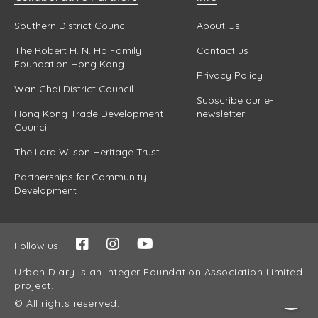
Southern District Council
About Us
The Robert H. N. Ho Family
Contact us
Foundation Hong Kong
Privacy Policy
Wan Chai District Council
Subscribe our e-
Hong Kong Trade Development
newsletter
Council
The Lord Wilson Heritage Trust
Partnerships for Community
Development
Follow us
Urban Diary is an Integer Foundation Association Limited
project.
© All rights reserved.