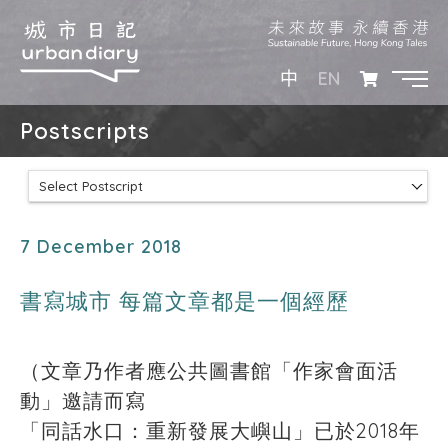
EN
中
Postscripts
Select Postscript
7 December 2018
書寫城市 每篇文章都是一個經歷
（文章乃作者應公共圖書館「作家會面活
動」邀請而寫
「同話水口：重新發展大嶼山」已於2018年