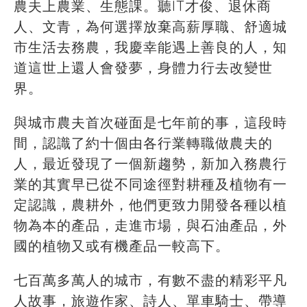
農夫上農業、生態課。聽IT才俊、退休商
人、文青，為何選擇放棄高薪厚職、舒適城
市生活去務農，我慶幸能遇上善良的人，知
道這世上還人會發夢，身體力行去改變世
界。
與城市農夫首次碰面是七年前的事，這段時
間，認識了約十個由各行業轉職做農夫的
人，最近發現了一個新趨勢，新加入務農行
業的其實早已從不同途徑對耕種及植物有一
定認識，農耕外，他們更致力開發各種以植
物為本的產品，走進市場，與石油產品，外
國的植物又或有機產品一較高下。
七百萬多萬人的城市，有數不盡的精彩平凡
人故事，旅遊作家、詩人、單車騎士、帶導