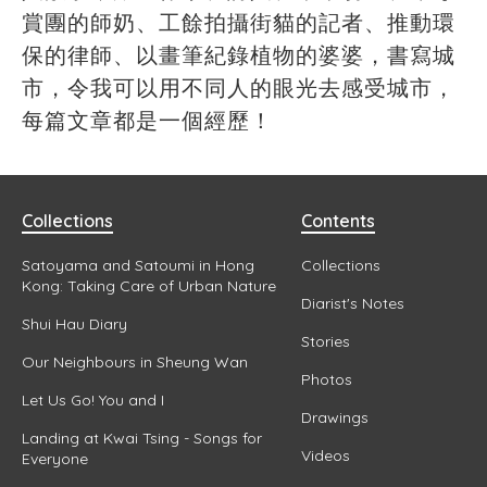
賞團的師奶、工餘拍攝街貓的記者、推動環
保的律師、以畫筆紀錄植物的婆婆，書寫城
市，令我可以用不同人的眼光去感受城市，
每篇文章都是一個經歷！
Collections
Contents
Satoyama and Satoumi in Hong
Collections
Kong: Taking Care of Urban Nature
Diarist's Notes
Shui Hau Diary
Stories
Our Neighbours in Sheung Wan
Photos
Let Us Go! You and I
Drawings
Landing at Kwai Tsing - Songs for
Videos
Everyone