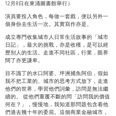
12月8日在東涌圖書館舉行）
演員要投入角色，每做一套戲，便以另外一
個身份去生活一次。其實寫作亦是。
成立專門收集城市人日常生活故事的「城市
日記」，最大的挑戰，亦是收穫，是可以經
歷别人的生活。走進不同社區，行業，眼界
闊了亦更謙卑。
目不識丁的水口阿婆、坪洲捕魚阿伯，假如
我不把工業的、城市的思考方式放下，走進
他們的世界，學習他們詞彙，訪問是無法繼
續的。 從他們重覆不斷的問「訪問我的價值
何在？」，慢慢地，我知道那問題包含着他
們過去幾十年的委屈。這個商業金融城市，