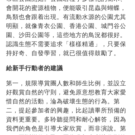
會開花的蜜源植物，便能吸引昆蟲與蝴蝶，
鳥類也會跟着出現。有流動水源的公園尤其
明顯，就像青衣公園、香港公園、城門谷公
園、沙田公園等，這些地方的鳥況都很好。
認識生態不需要追求「樣樣精通」，只要保
持好奇、自發學習，就已很值得鼓勵了。
給新手行動者的建議
第一，規限導賞團人數和師生比例，並設立
好觀賞自然的守則，避免原意想教育大家愛
惜自然的活動，淪為破壞生態的行為。第
二，提起參加者的興趣，比起讀畢所預備的
資料更重要。多聆聽提問和耐心解答，因為
我們的角色是引導大家欣賞，而非演說。第