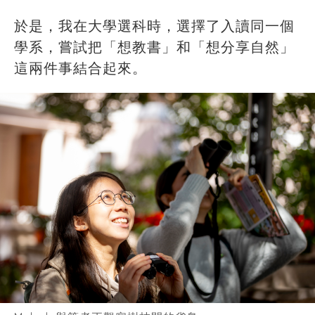
於是，我在大學選科時，選擇了入讀同一個
學系，嘗試把「想教書」和「想分享自然」
這兩件事結合起來。