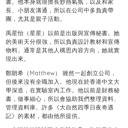
書。他本身就很擅長炒熱氣氛，以及和家
長、小朋友溝通，所以在公司中多負責帶
團，尤其是親子活動。
禹星怡（星星）以前是出版與宣傳秘書。她
的美術天分很強，所以負責設計教材和宣傳
物料。通常是其他人構思內容方向，她就實
現出來。
鄭朗希（Matthew） 雖然一起創立公司，
但後來沒有全職加入。他現在於香港中文大
學深造，在實驗室內工作。他以前是財務秘
書，做事細心，所以會協助我們整理資料、
管理資料庫。許多《大自然四季日夜奇遇
記》的素材，都由他所提供。