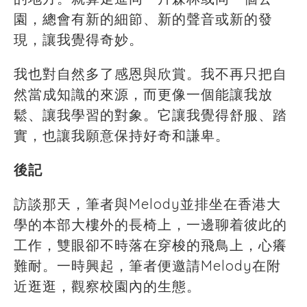
園，總會有新的細節、新的聲音或新的發
現，讓我覺得奇妙。
我也對自然多了感恩與欣賞。我不再只把自
然當成知識的來源，而更像一個能讓我放
鬆、讓我學習的對象。它讓我覺得舒服、踏
實，也讓我願意保持好奇和謙卑。
後記
訪談那天，筆者與Melody並排坐在香港大
學的本部大樓外的長椅上，一邊聊着彼此的
工作，雙眼卻不時落在穿梭的飛鳥上，心癢
難耐。一時興起，筆者便邀請Melody在附
近逛逛，觀察校園內的生態。