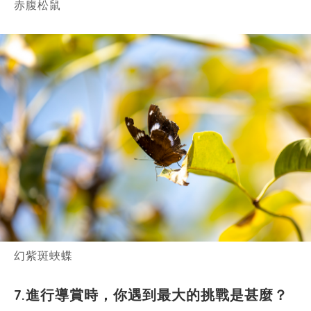
赤腹松鼠
幻紫斑蛺蝶
7.進行導賞時，你遇到最大的挑戰是甚麼？