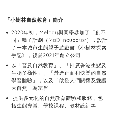
「小樹林自然教育」簡介
2020年初，Melody與同學參加了「創不
同」種子計劃（MaD Incubator），設計
了一本城市生態親子遊戲書《小樹林探索
手記》，後於2021年創立公司
以「普及自然教育」、「推廣香港生態及
生物多樣性」、「營造正面和快樂的自然
學習體驗」，以及「啟發人們關懷及愛護
大自然」為宗旨
提供多元化的自然教育體驗和服務，包
括生態導賞、學校課程、教材設計等