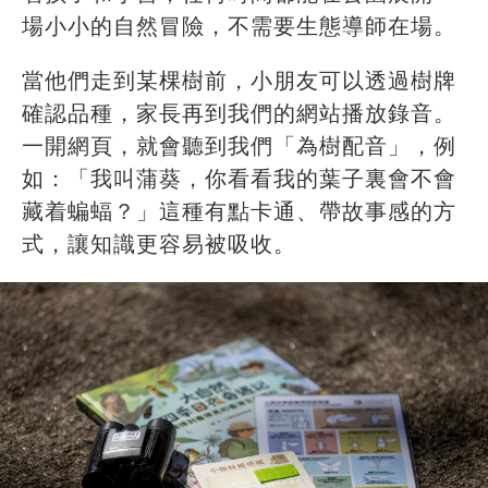
場小小的自然冒險，不需要生態導師在場。
當他們走到某棵樹前，小朋友可以透過樹牌
確認品種，家長再到我們的網站播放錄音。
一開網頁，就會聽到我們「為樹配音」，例
如：「我叫蒲葵，你看看我的葉子裏會不會
藏着蝙蝠？」這種有點卡通、帶故事感的方
式，讓知識更容易被吸收。