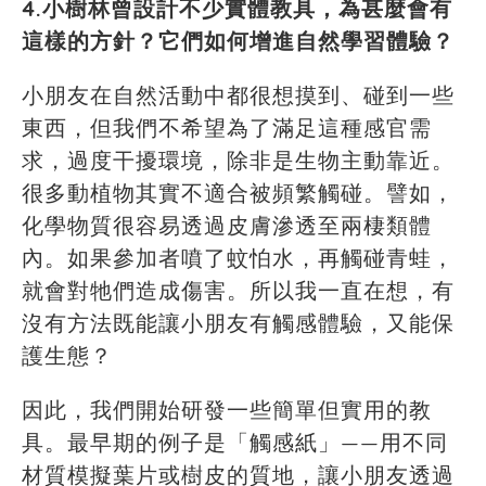
4.小樹林曾設計不少實體教具，為甚麼會有
這樣的方針？它們如何增進自然學習體驗？
小朋友在自然活動中都很想摸到、碰到一些
東西，但我們不希望為了滿足這種感官需
求，過度干擾環境，除非是生物主動靠近。
很多動植物其實不適合被頻繁觸碰。譬如，
化學物質很容易透過皮膚滲透至兩棲類體
內。如果參加者噴了蚊怕水，再觸碰青蛙，
就會對牠們造成傷害。所以我一直在想，有
沒有方法既能讓小朋友有觸感體驗，又能保
護生態？
因此，我們開始研發一些簡單但實用的教
具。最早期的例子是「觸感紙」——用不同
材質模擬葉片或樹皮的質地，讓小朋友透過