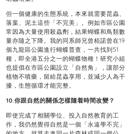
但一個健康的生態系統，本來就需要昆蟲、
落葉、泥土這些「不完美」。例如市區公園
常因為大量使用殺蟲劑，結果蝴蝶和鳥類數
量亦隨之下降。我的同系師兄曾栢諾曾在19
個九龍區公園進行蝴蝶普查，一共找到51
種，即全港五分之一的蝴蝶物種！研究小組
也提倡在市區公園設立「自然角」，讓部分
植物不噴藥，留給昆蟲享用，並減少人為干
擾，生態循環才能完整。
10.你跟自然的關係怎樣隨着時間改變？
即使完成了相關學位、投入自然教育的工
作，我仍然覺得自然是一個「永遠學不完」
的地方。就算走進同一片森林或同一個公