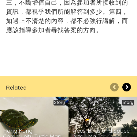
三，不斷增值自己，因為參加者所接收到的
資訊，都視乎我們所能解答到多少。第四，
如遇上不清楚的內容，都不必強行講解，而
應該指導參加者尋找答案的方向。
Related
Story
Story
Hong Kong
Trees, Birds and Space
Community Turtle Map
in Yau Ma Tei