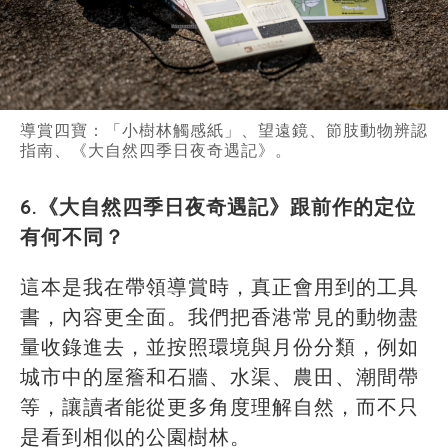
導賞四寶：「小樹林觸感紙」、望遠鏡、節肢動物辨認
指南、《大自然四季日夜奇遇記》。
6.《大自然四季日夜奇遇記》跟前作的定位
有何不同？
這本是我在帶領導賞時，真正會用到的工具
書，內容更全面。我們把香港常見的動物盡
量收錄進去，並按照環境與月份分類，例如
城市中的屋簷和石牆、水渠、農田、潮間帶
等，讓讀者能從更多角度理解自然，而不只
是看到相似的公園樹林。