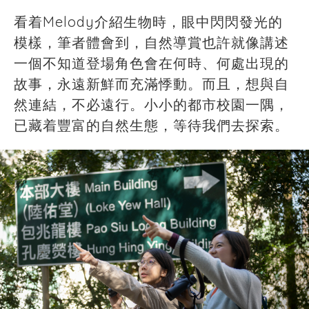
看着Melody介紹生物時，眼中閃閃發光的
模樣，筆者體會到，自然導賞也許就像講述
一個不知道登場角色會在何時、何處出現的
故事，永遠新鮮而充滿悸動。而且，想與自
然連結，不必遠行。小小的都市校園一隅，
已藏着豐富的自然生態，等待我們去探索。