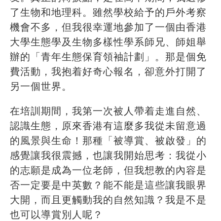
了生物和地理科。雖然學校給予的戶外考察
機會不多，但我很幸運地參加了一個由香港
大學生態學及生物多樣性學系師兄、師姐舉
辦的「青年生態保育領袖計劃」。那是個免
費活動，我抱着好奇心報名，卻意外打開了
另一個世界。
在培訓期間，我第一次被人帶着走進自然、
認識生態，原來香港有這麼多我從未留意過
的風景與生命！那種「被導賞、被啟發」的
感覺讓我很震撼，也讓我開始思考：我從小
的志願是成為一位老師，但我想教的內容是
否一定要是中英數？能不能是這些讓我眼界
大開，而且更觸動我的自然知識？我是不是
也可以導賞別人呢？