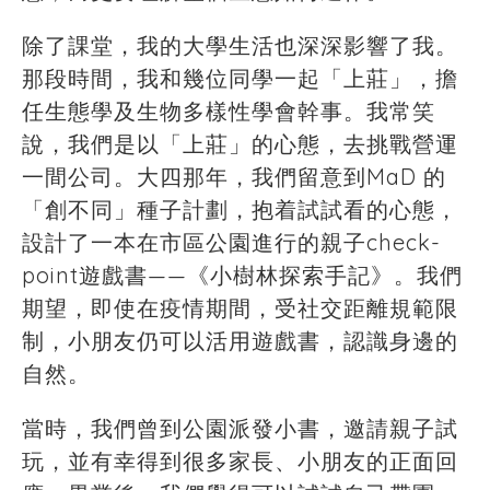
除了課堂，我的大學生活也深深影響了我。
那段時間，我和幾位同學一起「上莊」，擔
任生態學及生物多樣性學會幹事。我常笑
說，我們是以「上莊」的心態，去挑戰營運
一間公司。大四那年，我們留意到MaD 的
「創不同」種子計劃，抱着試試看的心態，
設計了一本在市區公園進行的親子check-
point遊戲書——《小樹林探索手記》。我們
期望，即使在疫情期間，受社交距離規範限
制，小朋友仍可以活用遊戲書，認識身邊的
自然。
當時，我們曾到公園派發小書，邀請親子試
玩，並有幸得到很多家長、小朋友的正面回