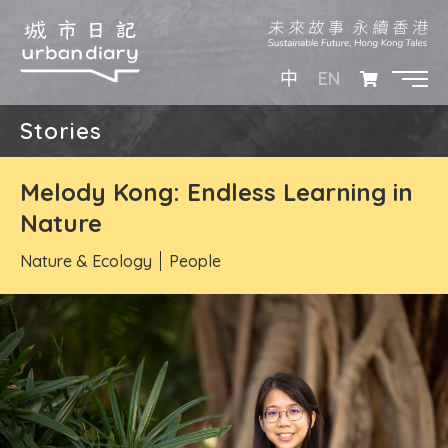
EN
中
Stories
Melody Kong: Endless Learning in
Nature
Nature & Ecology
People