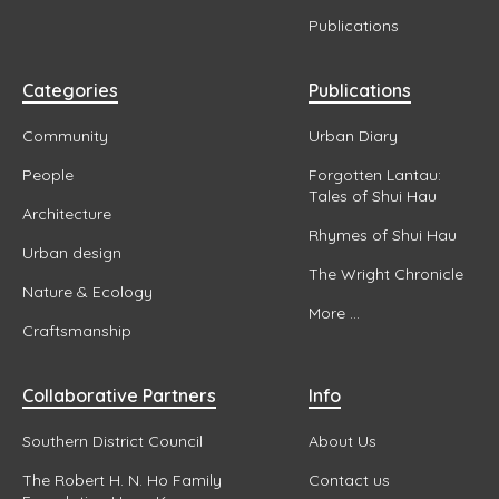
Publications
Categories
Publications
Community
Urban Diary
People
Forgotten Lantau:
Tales of Shui Hau
Architecture
Rhymes of Shui Hau
Urban design
The Wright Chronicle
Nature & Ecology
More ...
Craftsmanship
Collaborative Partners
Info
Southern District Council
About Us
The Robert H. N. Ho Family
Contact us