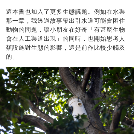
這本書也加入了更多生態議題。例如在水渠
那一章，我透過故事帶出引水道可能會困住
動物的問題，讓小朋友在好奇「有甚麼生物
會在人工渠道出現」的同時，也開始思考人
類設施對生態的影響，這是前作比較少觸及
的。