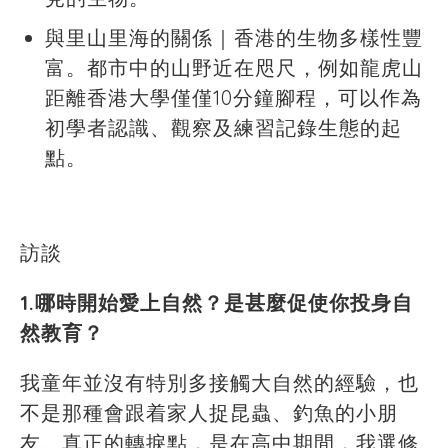
與里山里海的關係｜香港的生物多樣性豐
富。都市中的山野近在咫尺，例如龍虎山
距離香港大學僅僅10分鐘腳程，可以作為
初學者認識、觀察及練習記錄生態的起
點。
訪談
1.哪時開始愛上自然？是甚麼促使你投身自
然教育？
我童年並沒有特別多接觸大自然的經驗，也
不是那種會跟着家人捉昆蟲、釣魚的小朋
友。真正的轉捩點，是在高中期間，我選修