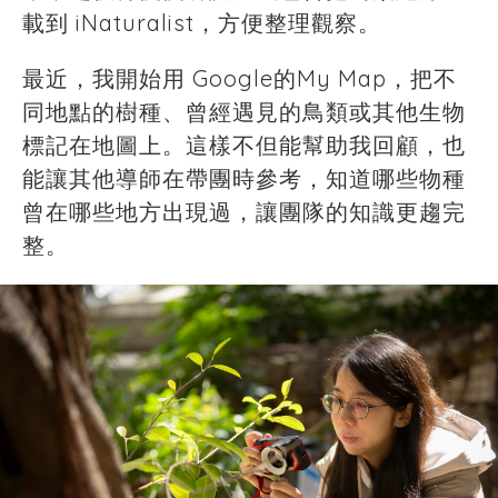
載到 iNaturalist，方便整理觀察。
最近，我開始用 Google的My Map，把不
同地點的樹種、曾經遇見的鳥類或其他生物
標記在地圖上。這樣不但能幫助我回顧，也
能讓其他導師在帶團時參考，知道哪些物種
曾在哪些地方出現過，讓團隊的知識更趨完
整。