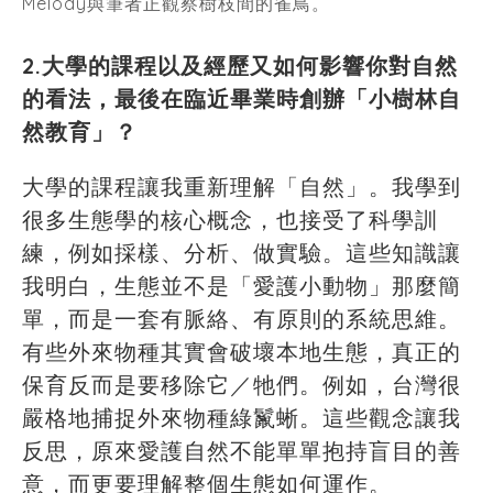
Melody與筆者正觀察樹枝間的雀鳥。
2.大學的課程以及經歷又如何影響你對自然
的看法，最後在臨近畢業時創辦「小樹林自
然教育」？
大學的課程讓我重新理解「自然」。我學到
很多生態學的核心概念，也接受了科學訓
練，例如採樣、分析、做實驗。這些知識讓
我明白，生態並不是「愛護小動物」那麼簡
單，而是一套有脈絡、有原則的系統思維。
有些外來物種其實會破壞本地生態，真正的
保育反而是要移除它／牠們。例如，台灣很
嚴格地捕捉外來物種綠鬣蜥。這些觀念讓我
反思，原來愛護自然不能單單抱持盲目的善
意，而更要理解整個生態如何運作。