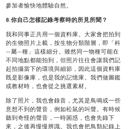
參加者愉快地體驗自然。
8.你自己怎樣記錄考察時的所見所聞？
我和同事正共用一個資料庫。大家會把拍到
的生物照片上載，按生物分類階層，即「科
—屬—種」這樣細分。雖然同一物種可能在
不同地點都能拍到，但照片往往會讓我們記
起拍攝當下的環境與細節，因此這個資料庫
既是影像庫，也是我的記憶庫。我們做圖鑑
或教材時，也會從之挑選素材。
除了照片，我也會錄音，尤其是鳥鳴或一些
意想不到的聲音，例如松鼠的叫聲。有時候
聽到奇怪的聲音，一時困惑，也會先錄下
來，之後再慢慢辨識。我也會把鳥類紀錄上