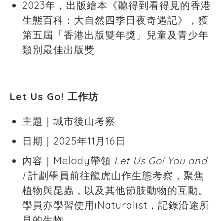
2023年，出版繪本《聽得到看得見的香港
生態百科：大自然四季日夜奇遇記》，獲
第五屆「香港出版雙年獎」兒童及青少年
類別最佳出版獎
Let Us Go! 工作坊
主題｜城市後山考察
日期｜2025年11月16日
內容｜Melody帶領
Let Us Go! You and
I
計劃學員前往龍虎山作生態考察，聚焦
植物與昆蟲，以及其他節肢動物的互動。
學員亦學習使用iNaturalist，記錄沿途所
見的生物。