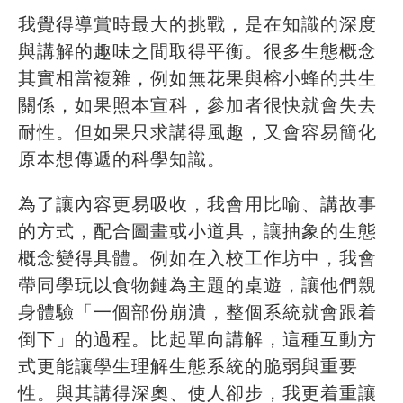
我覺得導賞時最大的挑戰，是在知識的深度
與講解的趣味之間取得平衡。很多生態概念
其實相當複雜，例如無花果與榕小蜂的共生
關係，如果照本宣科，參加者很快就會失去
耐性。但如果只求講得風趣，又會容易簡化
原本想傳遞的科學知識。
為了讓內容更易吸收，我會用比喻、講故事
的方式，配合圖畫或小道具，讓抽象的生態
概念變得具體。例如在入校工作坊中，我會
帶同學玩以食物鏈為主題的桌遊，讓他們親
身體驗「一個部份崩潰，整個系統就會跟着
倒下」的過程。比起單向講解，這種互動方
式更能讓學生理解生態系統的脆弱與重要
性。與其講得深奧、使人卻步，我更着重讓