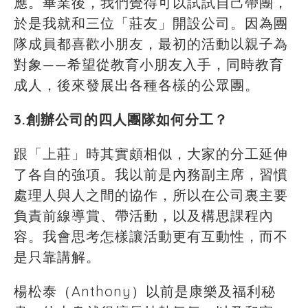
應。畢業後，我們覺得可以試試自己帶團，
於是我就和三位「莊友」開設公司。因為團
隊成員都喜歡小朋友，最初的活動以親子為
對象——希望從教育小朋友入手，同時教育
成人，後來發展出各種各樣的公眾團。
3.創辦公司的四人團隊如何分工？
跟「上莊」時其實頗相似，大家的分工延伸
了各自的強項。我以前是內務副主席，習慣
處理人與人之間的協作，所以在公司裏主要
負責前線導賞、帶活動，以及構思課程內
容。我會思考怎樣讓活動更有互動性，而不
是只靠講解。
楊松泰（Anthony）以前是康樂及福利秘