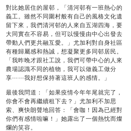
對比她居住的屋邨，「清河邨有一班熱心的
義工。雖然不同圍村般有自己的風格文化遺
留下來，我們清河邨的人來自五湖四海，要
大同實在不容易，但可以慢慢由中心出發去
帶動人們更共融互愛。」尤加利對自身社區
有種歸屬感和熱誠，想凝聚更多同邨居民。
「我昨晚才跟社工說，我們可帶中心的人來
農場認識不同的植物，我可以做義工做分
享⋯⋯我好想保持著這班人的感情。」
最後我問道：「如果疫情今年年尾就完了，
你會不會再繼續租下去？」尤加利不加思
索、爽快朗聲地回答：「會咖！因為已經對
你們有感情啦嘛！」她露出了一個熱忱而燦
爛的笑容。