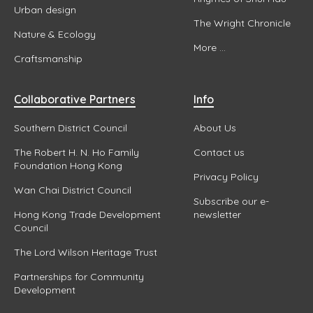
Urban design
The Wright Chronicle
Nature & Ecology
More ...
Craftsmanship
Collaborative Partners
Info
Southern District Council
About Us
The Robert H. N. Ho Family
Contact us
Foundation Hong Kong
Privacy Policy
Wan Chai District Council
Subscribe our e-
Hong Kong Trade Development
newsletter
Council
The Lord Wilson Heritage Trust
Partnerships for Community
Development