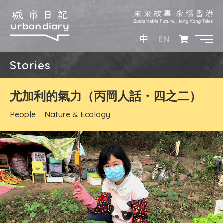
EN
中
Stories
尤加利的氣力（丙岡人話・四之二）
People
Nature & Ecology