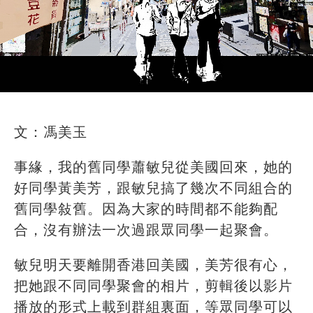
文：馮美玉
事緣，我的舊同學蕭敏兒從美國回來，她的
好同學黃美芳，跟敏兒搞了幾次不同組合的
舊同學敍舊。因為大家的時間都不能夠配
合，沒有辦法一次過跟眾同學一起聚會。
敏兒明天要離開香港回美國，美芳很有心，
把她跟不同同學聚會的相片，剪輯後以影片
播放的形式上載到群組裏面，等眾同學可以