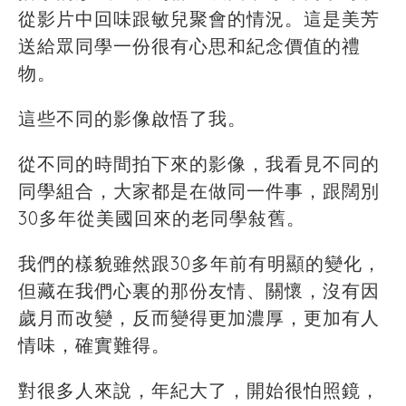
從影片中回味跟敏兒聚會的情況。這是美芳
送給眾同學一份很有心思和紀念價值的禮
物。
這些不同的影像啟悟了我。
從不同的時間拍下來的影像，我看見不同的
同學組合，大家都是在做同一件事，跟闊別
30多年從美國回來的老同學敍舊。
我們的樣貌雖然跟30多年前有明顯的變化，
但藏在我們心裏的那份友情、關懷，沒有因
歲月而改變，反而變得更加濃厚，更加有人
情味，確實難得。
對很多人來說，年紀大了，開始很怕照鏡，