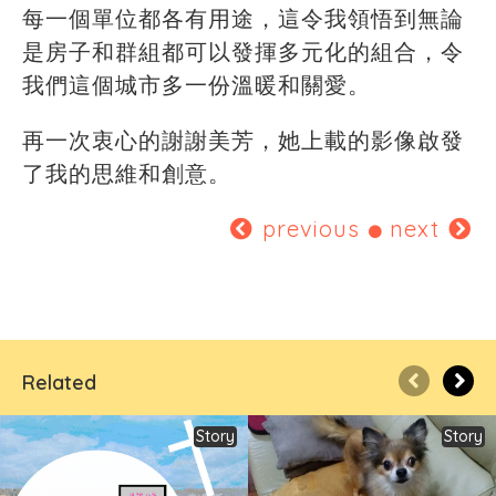
每一個單位都各有用途，這令我領悟到無論
是房子和群組都可以發揮多元化的組合，令
我們這個城市多一份溫暖和關愛。
再一次衷心的謝謝美芳，她上載的影像啟發
了我的思維和創意。
previous
next
Related
Story
Story