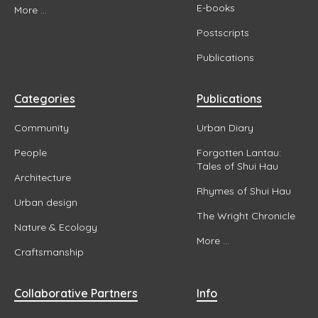
E-books
More ...
Postscripts
Publications
Categories
Publications
Community
Urban Diary
People
Forgotten Lantau:
Tales of Shui Hau
Architecture
Rhymes of Shui Hau
Urban design
The Wright Chronicle
Nature & Ecology
More ...
Craftsmanship
Collaborative Partners
Info