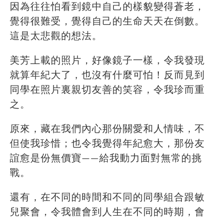
因為往往怕看到鏡中自己的樣貌變得蒼老，
覺得很難受，覺得自己的生命天天在倒數。
這是太悲觀的想法。
美芳上載的照片，好像鏡子一樣，令我發現
就算年紀大了，也沒有什麼可怕！反而見到
同學在照片裏親切友善的笑容，令我珍而重
之。
原來，藏在我們內心那份關愛和人情味，不
但使我珍惜；也令我覺得年紀愈大，那份友
誼愈是份無價寶——給我動力面對無常的挑
戰。
還有，在不同的時間和不同的同學組合跟敏
兒聚會，令我體會到人生在不同的時期，會