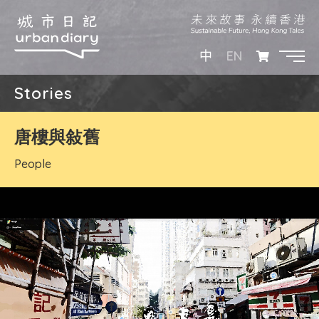
EN
中
Stories
唐樓與敍舊
People