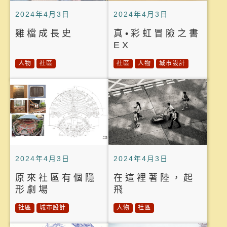
2024年4月3日
2024年4月3日
雞檔成長史
真•彩虹冒險之書
EX
人物
社區
社區
人物
城市設計
2024年4月3日
2024年4月3日
原來社區有個隱
在這裡著陸，起
形劇場
飛
社區
城市設計
人物
社區