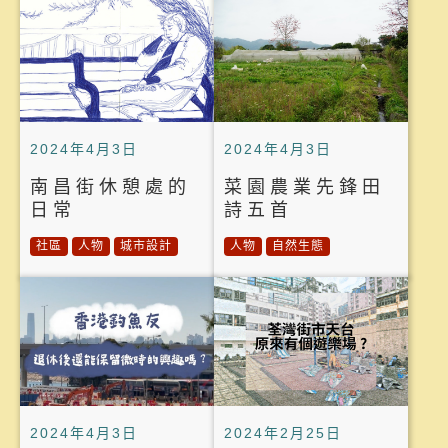
2024年4月3日
2024年4月3日
南昌街休憩處的
菜園農業先鋒田
日常
詩五首
社區
人物
城市設計
人物
自然生態
2024年4月3日
2024年2月25日