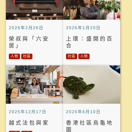
2026年2月26日
2026年1月20日
榮叔與「六安
上環：盛開的百
居」
合
人物
社區
社區
人物
2025年12月17日
2025年6月10日
越式法包與家
香港社區烏龜地
圖