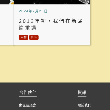
2024年2月25日
2012年初，我們在新蒲
崗重遇
人物
社區
合作伙伴
資訊
南區區議會
關於我們