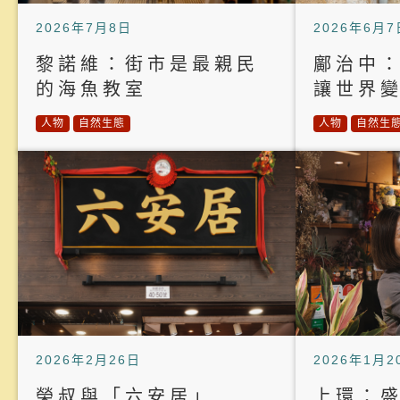
2026年7月8日
2026年6月7
黎諾維：街市是最親民
鄺治中
的海魚教室
讓世界
人物
自然生態
人物
自然生
2026年2月26日
2026年1月2
榮叔與「六安居」
上環：