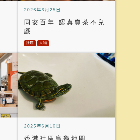
2026年3月25日
同安百年 認真賣茶不兒
戲
社區
人物
2025年6月10日
香港社區烏龜地圖