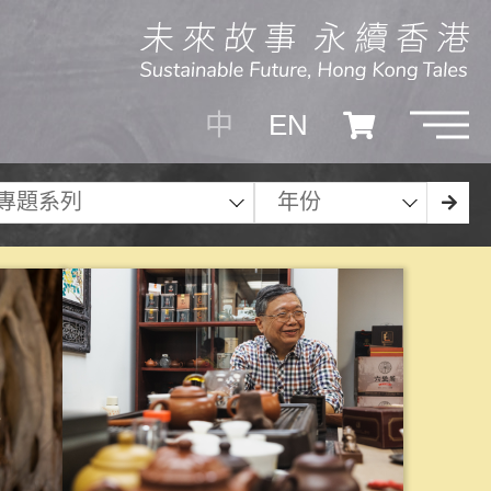
中
EN
專題系列
年份