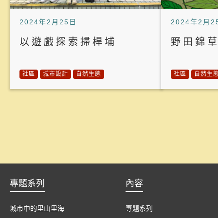
2024年2月25日
2024年2月2
以遊戲探索掃桿埔
野田錦
社區
城市設計
自然生態
社區
自然生
專題系列
內容
城市中的里山里海
專題系列