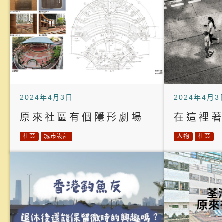
2024年4月3日
2024年4月3
原來社區有個隱形劇場
在這裡
社區
城市設計
人物
社區