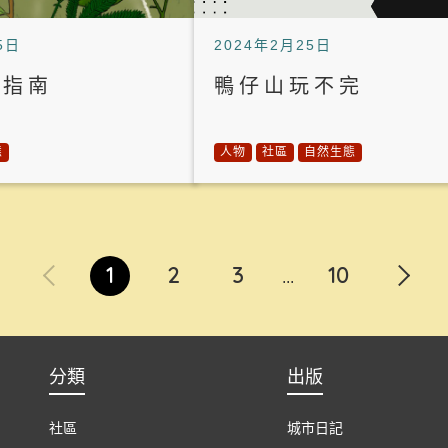
5日
2024年2月25日
草指南
鴨仔山玩不完
態
人物
社區
自然生態
1
2
3
10
...
分類
出版
社區
城市日記