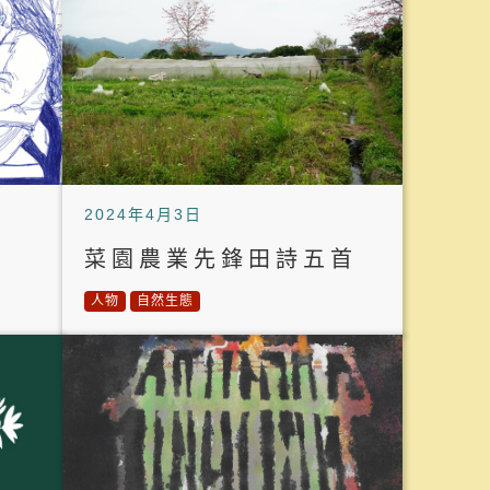
2024年4月3日
菜園農業先鋒田詩五首
人物
自然生態