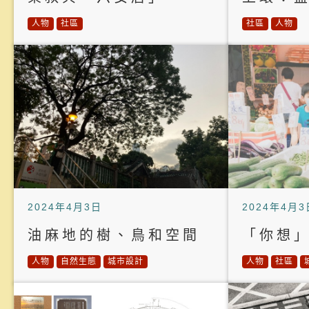
人物
社區
社區
人物
2024年4月3日
2024年4月3
油麻地的樹、鳥和空間
「你想
人物
自然生態
城市設計
人物
社區