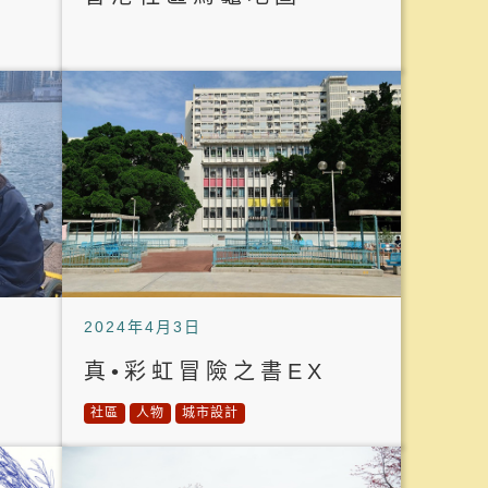
2024年4月3日
真•彩虹冒險之書EX
社區
人物
城市設計