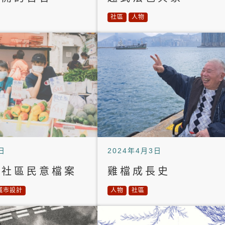
社區
人物
日
2024年4月3日
」社區民意檔案
雞檔成長史
城市設計
人物
社區