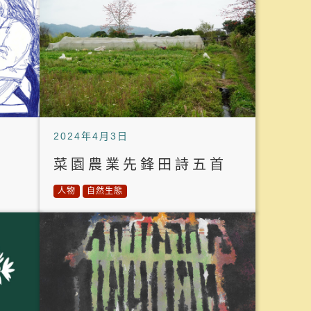
2024年4月3日
菜園農業先鋒田詩五首
人物
自然生態