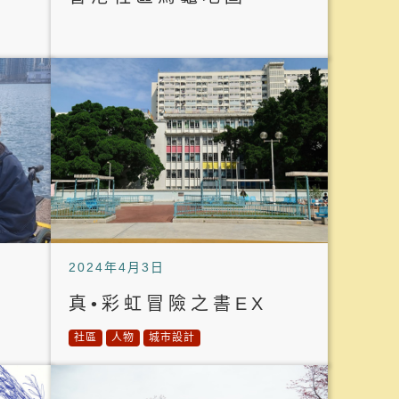
2024年4月3日
真•彩虹冒險之書EX
社區
人物
城市設計