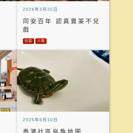
2026年3月25日
同安百年 認真賣茶不兒
戲
社區
人物
2025年6月10日
香港社區烏龜地圖