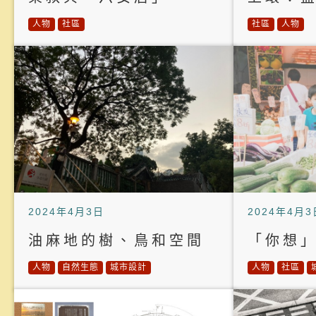
人物
社區
社區
人物
2024年4月3日
2024年4月3
油麻地的樹、鳥和空間
「你想
人物
自然生態
城市設計
人物
社區