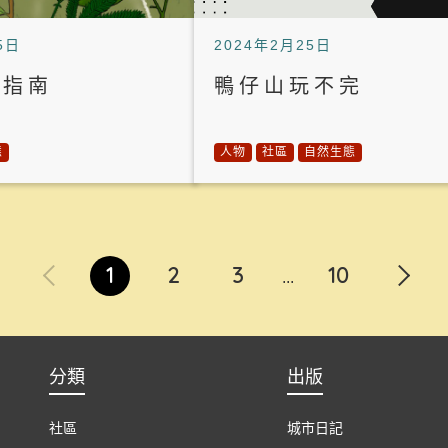
5日
2024年2月25日
草指南
鴨仔山玩不完
態
人物
社區
自然生態
1
2
3
10
...
分類
出版
社區
城市日記