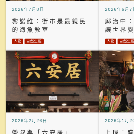
2026年7月8日
2026年6月7
黎諾維：街市是最親民
鄺治中
的海魚教室
讓世界
人物
自然生態
人物
自然生
2026年2月26日
2026年1月2
榮叔與「六安居」
上環：