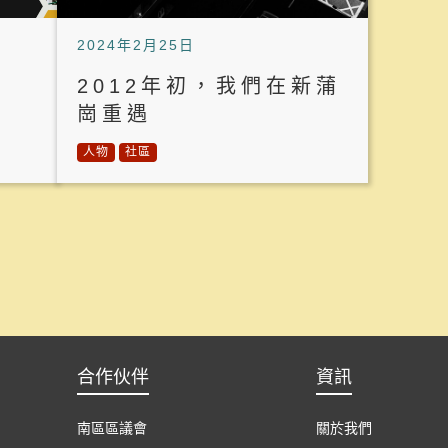
2024年2月25日
2012年初，我們在新蒲
崗重遇
人物
社區
合作伙伴
資訊
南區區議會
關於我們