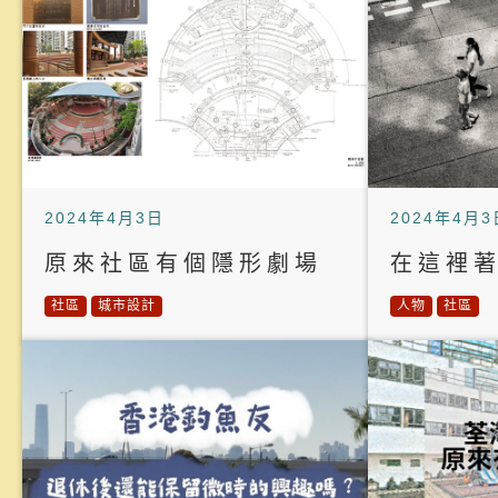
2024年4月3日
2024年4月3
原來社區有個隱形劇場
在這裡
社區
城市設計
人物
社區