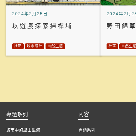
2024年2月25日
2024年2月2
以遊戲探索掃桿埔
野田錦
社區
城市設計
自然生態
社區
自然生
專題系列
內容
城市中的里山里海
專題系列