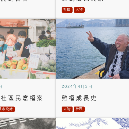
社區
人物
日
2024年4月3日
」社區民意檔案
雞檔成長史
城市設計
人物
社區