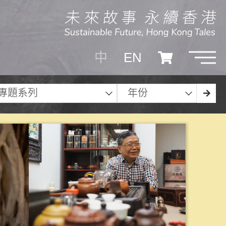
中
EN
專題系列
年份