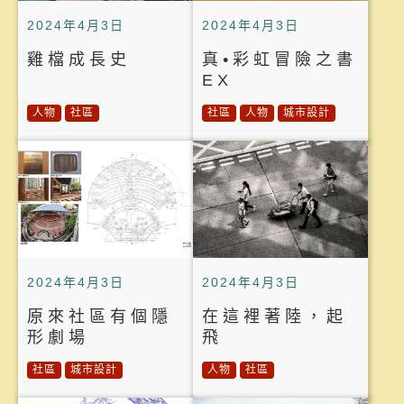
2024年4月3日
2024年4月3日
雞檔成長史
真•彩虹冒險之書
EX
人物
社區
社區
人物
城市設計
2024年4月3日
2024年4月3日
原來社區有個隱
在這裡著陸，起
形劇場
飛
社區
城市設計
人物
社區