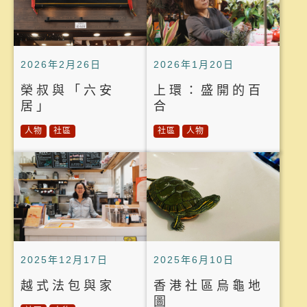
2026年2月26日
2026年1月20日
榮叔與「六安
上環：盛開的百
居」
合
人物
社區
社區
人物
2025年12月17日
2025年6月10日
越式法包與家
香港社區烏龜地
圖