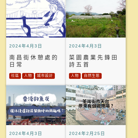
2024年4月3日
2024年4月3日
南昌街休憩處的
菜園農業先鋒田
日常
詩五首
社區
人物
城市設計
人物
自然生態
2024年4月3日
2024年2月25日