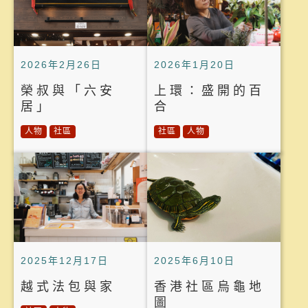
2026年2月26日
2026年1月20日
榮叔與「六安
上環：盛開的百
居」
合
人物
社區
社區
人物
2025年12月17日
2025年6月10日
越式法包與家
香港社區烏龜地
圖