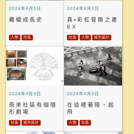
2024年4月3日
2024年4月3日
雞檔成長史
真•彩虹冒險之書
EX
人物
社區
社區
人物
城市設計
2024年4月3日
2024年4月3日
原來社區有個隱
在這裡著陸，起
形劇場
飛
社區
城市設計
人物
社區