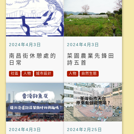
2024年4月3日
2024年4月3日
南昌街休憩處的
菜園農業先鋒田
日常
詩五首
社區
人物
城市設計
人物
自然生態
2024年4月3日
2024年2月25日