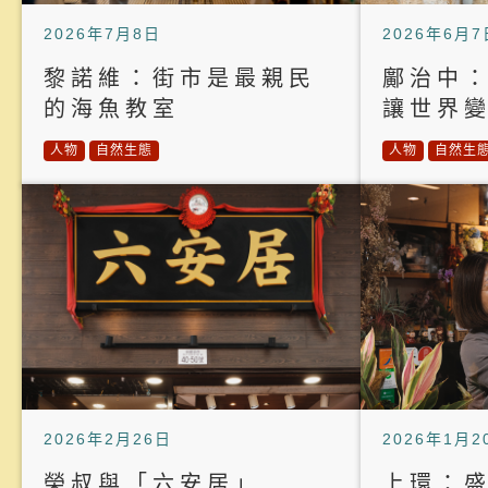
2026年7月8日
2026年6月7
黎諾維：街市是最親民
鄺治中
的海魚教室
讓世界
人物
自然生態
人物
自然生
2026年2月26日
2026年1月2
榮叔與「六安居」
上環：