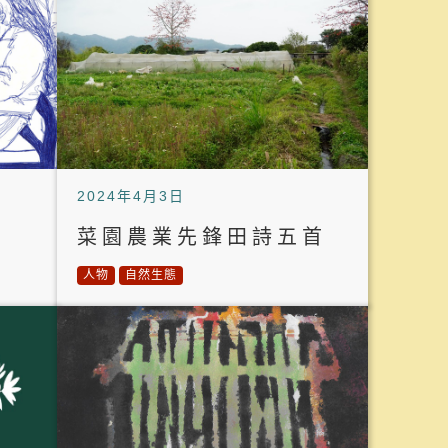
2024年4月3日
菜園農業先鋒田詩五首
人物
自然生態