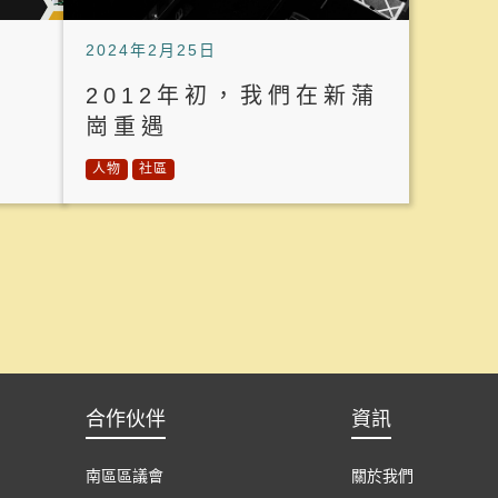
2024年2月25日
2012年初，我們在新蒲
崗重遇
人物
社區
合作伙伴
資訊
南區區議會
關於我們