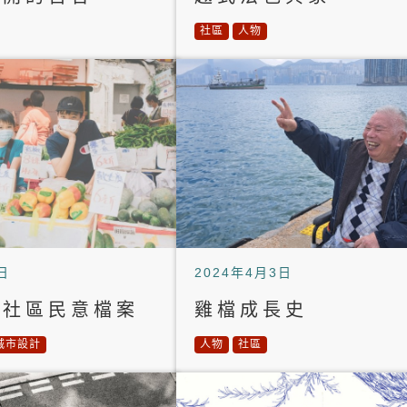
社區
人物
日
2024年4月3日
」社區民意檔案
雞檔成長史
城市設計
人物
社區