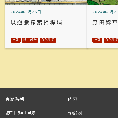
2024年2月25日
2024年2月2
以遊戲探索掃桿埔
野田錦
社區
城市設計
自然生態
社區
自然生
專題系列
內容
城市中的里山里海
專題系列