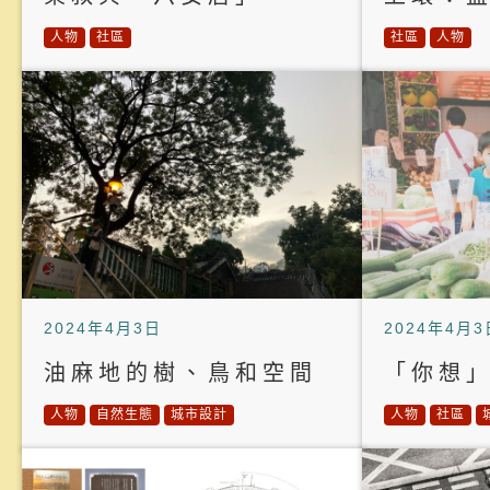
人物
社區
社區
人物
2024年4月3日
2024年4月3
油麻地的樹、鳥和空間
「你想
人物
自然生態
城市設計
人物
社區