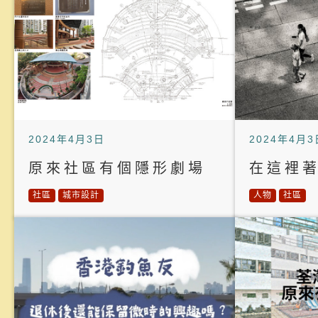
2024年4月3日
2024年4月3
原來社區有個隱形劇場
在這裡
社區
城市設計
人物
社區