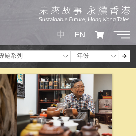
中
EN
專題系列
年份