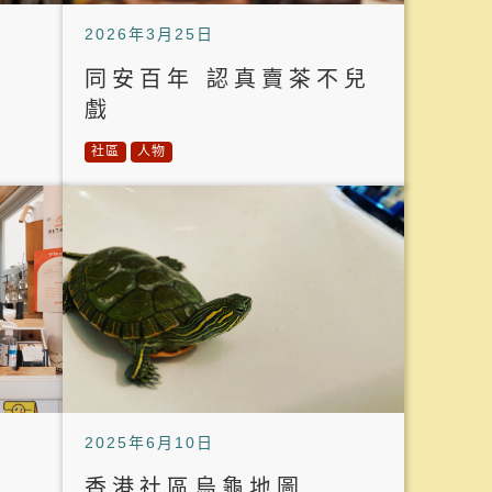
2026年3月25日
同安百年 認真賣茶不兒
戲
社區
人物
2025年6月10日
香港社區烏龜地圖