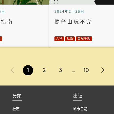
5日
2024年2月25日
草指南
鴨仔山玩不完
態
人物
社區
自然生態
1
2
3
10
...
分類
出版
社區
城市日記