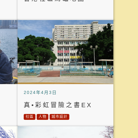
2024年4月3日
真•彩虹冒險之書EX
社區
人物
城市設計