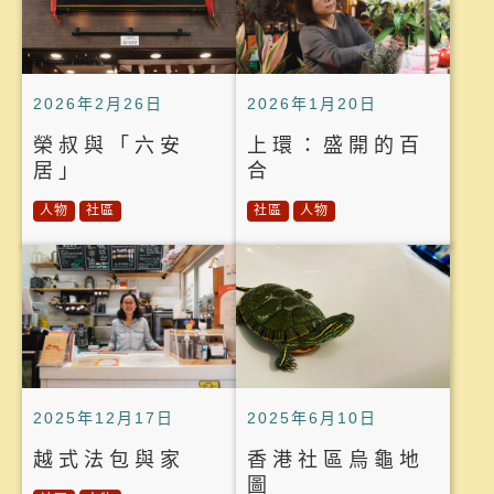
2026年2月26日
2026年1月20日
榮叔與「六安
上環：盛開的百
居」
合
人物
社區
社區
人物
2025年12月17日
2025年6月10日
越式法包與家
香港社區烏龜地
圖