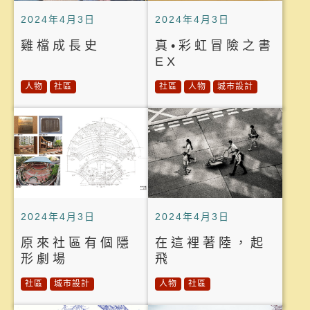
2024年4月3日
2024年4月3日
雞檔成長史
真•彩虹冒險之書
EX
人物
社區
社區
人物
城市設計
2024年4月3日
2024年4月3日
原來社區有個隱
在這裡著陸，起
形劇場
飛
社區
城市設計
人物
社區