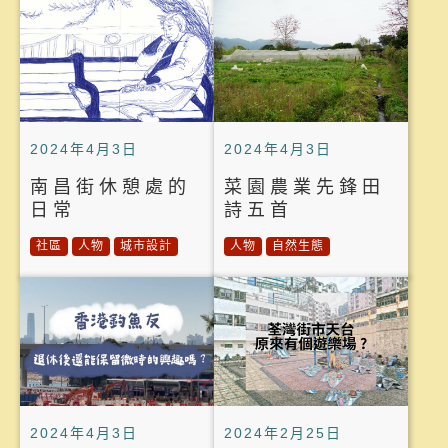
2024年4月3日
2024年4月3日
南昌街休憩處的
菜園農業先鋒田
日常
詩五首
社區
人物
城市設計
人物
自然生態
2024年4月3日
2024年2月25日