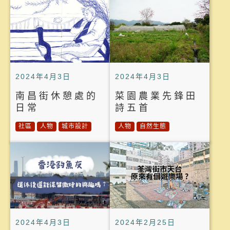
2024年4月3日
2024年4月3日
南昌街休憩處的
菜園農業先鋒田
日常
詩五首
社區
人物
城市設計
人物
自然生態
2024年4月3日
2024年2月25日