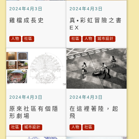
2024年4月3日
2024年4月3日
雞檔成長史
真•彩虹冒險之書
EX
人物
社區
社區
人物
城市設計
2024年4月3日
2024年4月3日
原來社區有個隱
在這裡著陸，起
形劇場
飛
社區
城市設計
人物
社區