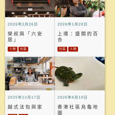
2026年2月26日
2026年1月20日
榮叔與「六安
上環：盛開的百
居」
合
人物
社區
社區
人物
2025年12月17日
2025年6月10日
越式法包與家
香港社區烏龜地
圖