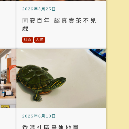
2026年3月25日
同安百年 認真賣茶不兒
戲
社區
人物
2025年6月10日
香港社區烏龜地圖