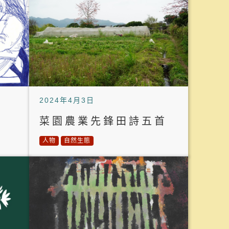
2024年4月3日
菜園農業先鋒田詩五首
人物
自然生態