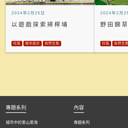
2024年2月25日
2024年2月2
以遊戲探索掃桿埔
野田錦
社區
城市設計
自然生態
社區
自然生
專題系列
內容
城市中的里山里海
專題系列