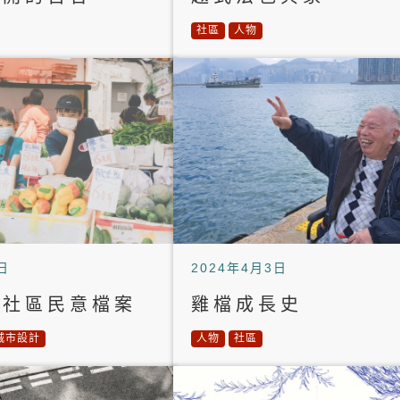
社區
人物
日
2024年4月3日
」社區民意檔案
雞檔成長史
城市設計
人物
社區