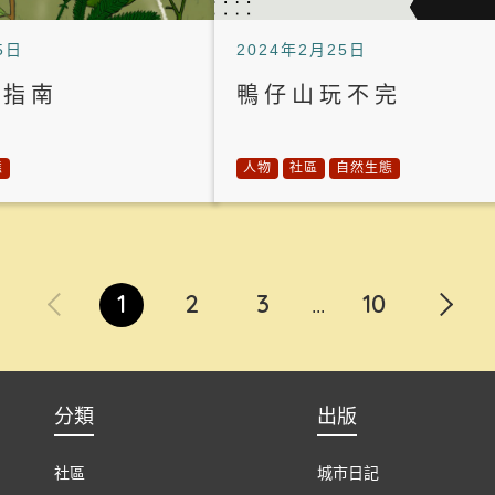
5日
2024年2月25日
草指南
鴨仔山玩不完
態
人物
社區
自然生態
1
2
3
10
...
分類
出版
社區
城市日記