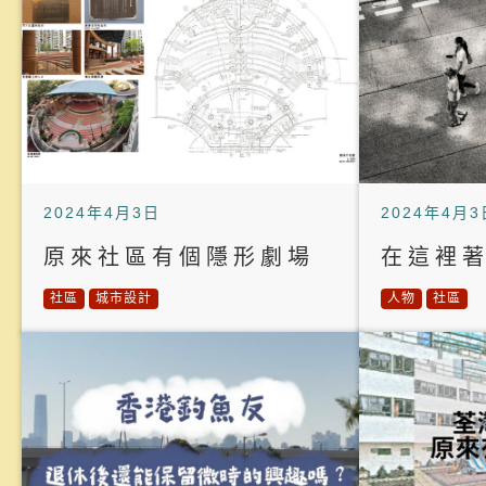
2024年4月3日
2024年4月3
原來社區有個隱形劇場
在這裡
社區
城市設計
人物
社區