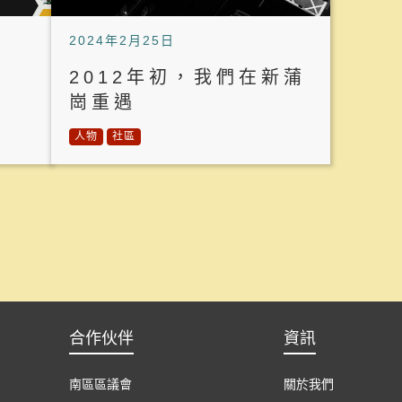
2024年2月25日
2012年初，我們在新蒲
崗重遇
人物
社區
合作伙伴
資訊
南區區議會
關於我們