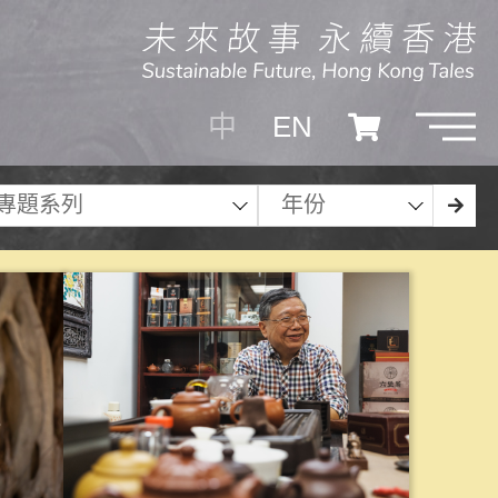
中
EN
專題系列
年份