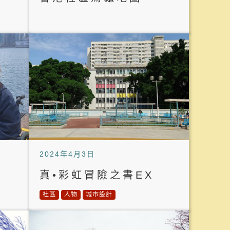
2024年4月3日
真•彩虹冒險之書EX
社區
人物
城市設計