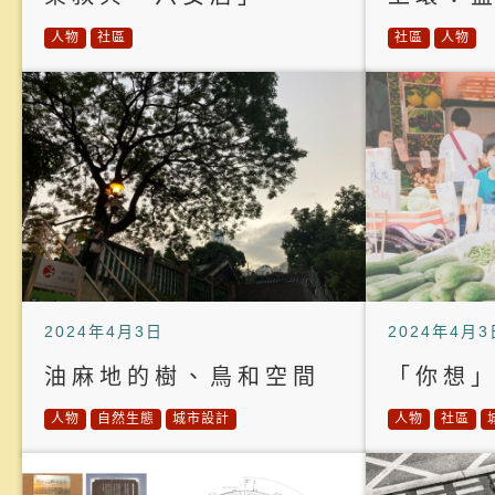
人物
社區
社區
人物
2024年4月3日
2024年4月3
油麻地的樹、鳥和空間
「你想
人物
自然生態
城市設計
人物
社區