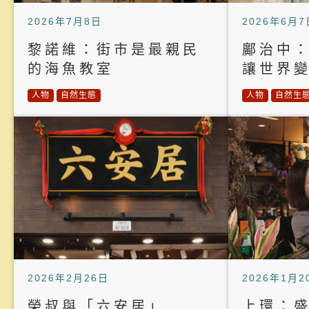
2026年7月8日
2026年6月7
黎諾維：街市是最親民
鄺治中
的海魚教室
讓世界
人物
自然生態
人物
自然生
2026年2月26日
2026年1月2
榮叔與「六安居」
上環：