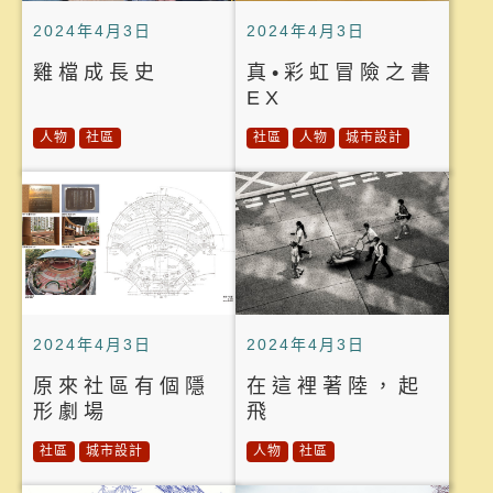
2024年4月3日
2024年4月3日
雞檔成長史
真•彩虹冒險之書
EX
人物
社區
社區
人物
城市設計
2024年4月3日
2024年4月3日
原來社區有個隱
在這裡著陸，起
形劇場
飛
社區
城市設計
人物
社區