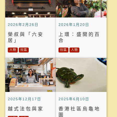
2026年2月26日
2026年1月20日
榮叔與「六安
上環：盛開的百
居」
合
人物
社區
社區
人物
2025年12月17日
2025年6月10日
越式法包與家
香港社區烏龜地
圖