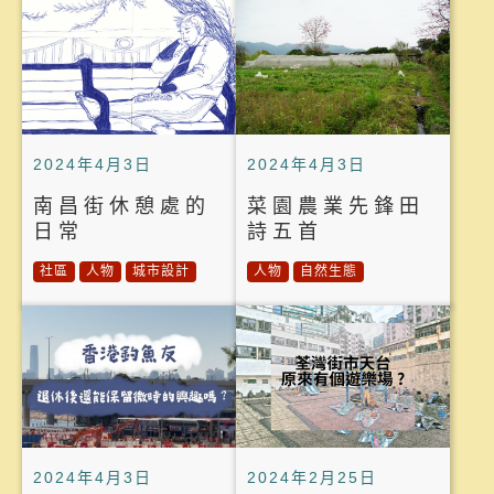
2024年4月3日
2024年4月3日
南昌街休憩處的
菜園農業先鋒田
日常
詩五首
社區
人物
城市設計
人物
自然生態
2024年4月3日
2024年2月25日